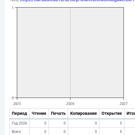
Период
Чтение
Печать
Копирование
Открытие
Ито
Год 2026
0
0
0
0
Всего
0
0
0
0