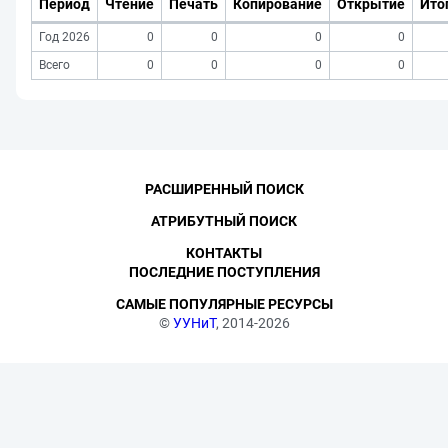
Период
Чтение
Печать
Копирование
Открытие
Ито
Год 2026
0
0
0
0
Всего
0
0
0
0
РАСШИРЕННЫЙ ПОИСК
АТРИБУТНЫЙ ПОИСК
КОНТАКТЫ
ПОСЛЕДНИЕ ПОСТУПЛЕНИЯ
САМЫЕ ПОПУЛЯРНЫЕ РЕСУРСЫ
©
УУНиТ
, 2014-2026