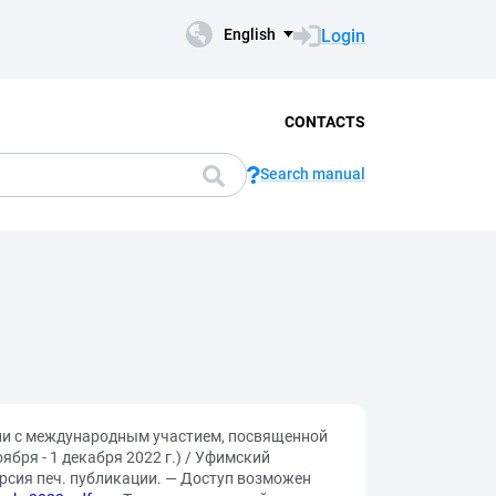
Login
English
CONTACTS
Search manual
ции с международным участием, посвященной
бря - 1 декабря 2022 г.) / Уфимский
версия печ. публикации. — Доступ возможен