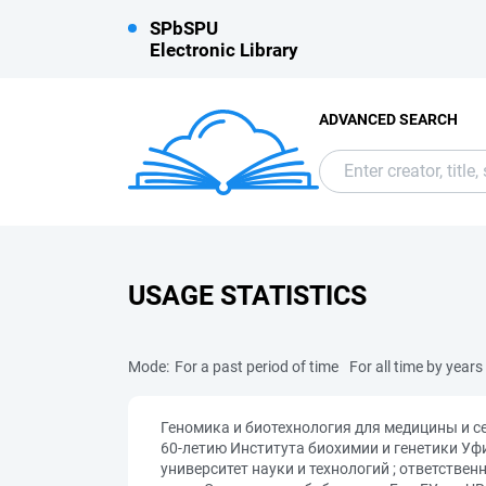
SPbSPU
Electronic Library
ADVANCED SEARCH
USAGE STATISTICS
Mode:
For a past period of time
For all time by years
Геномика и биотехнология для медицины и 
60-летию Института биохимии и генетики Уфи
университет науки и технологий ; ответстве