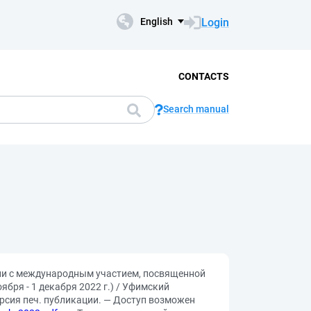
Login
English
CONTACTS
Search manual
ции с международным участием, посвященной
бря - 1 декабря 2022 г.) / Уфимский
версия печ. публикации. — Доступ возможен