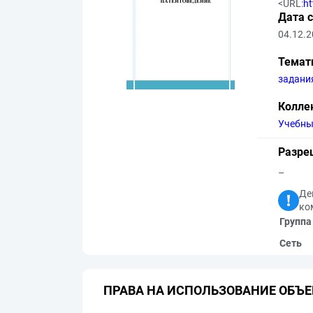
<URL:
ht
Дата 
04.12.
Темат
задани
Колле
Учебны
Разре
–
Де
ко
Группа
Сеть
ПРАВА НА ИСПОЛЬЗОВАНИЕ ОБЪЕ