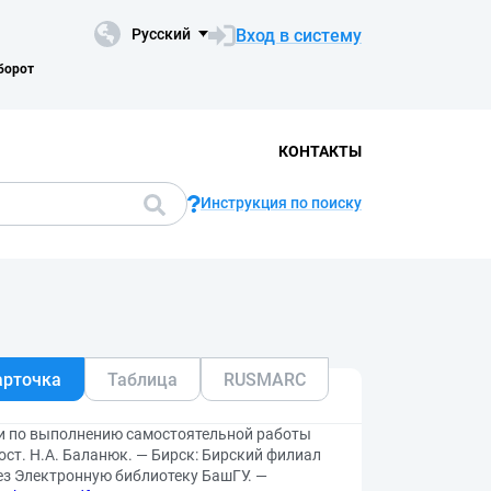
Вход в систему
Русский
борот
КОНТАКТЫ
Инструкция по поиску
арточка
Таблица
RUSMARC
ии по выполнению самостоятельной работы
ост. Н.А. Баланюк. — Бирск: Бирский филиал
рез Электронную библиотеку БашГУ. —