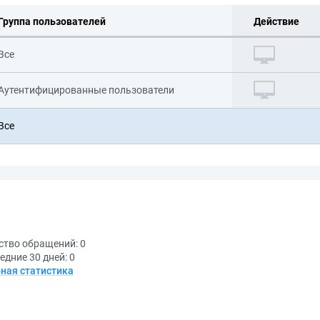
Группа пользователей
Действие
Все
Аутентифицированные пользователи
Все
ство обращений:
0
едние 30 дней:
0
ная статистика