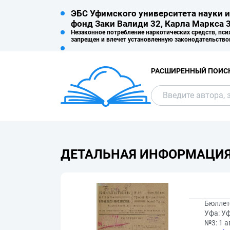
ЭБС Уфимского университета науки и
фонд Заки Валиди 32, Карла Маркса 3
Незаконное потребление наркотических средств, пси
запрещен и влечет установленную законодательство
РАСШИРЕННЫЙ ПОИС
ДЕТАЛЬНАЯ ИНФОРМАЦИ
Бюллет
Уфа: Уф
№3: 1 ав