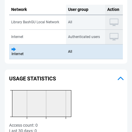
Network
User group
Action
Library BashGU Local Network
All
Internet
Authenticated users
All
Internet
USAGE STATISTICS
Access count:
0
Last 30 days:
0