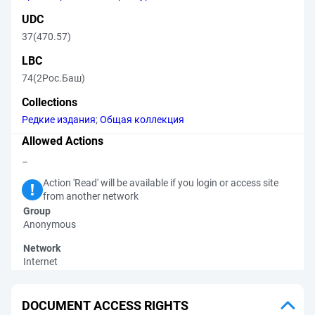
UDC
37(470.57)
LBC
74(2Рос.Баш)
Collections
Редкие издания
;
Общая коллекция
Allowed Actions
–
Action 'Read' will be available if you login or access site
from another network
Group
Anonymous
Network
Internet
DOCUMENT ACCESS RIGHTS