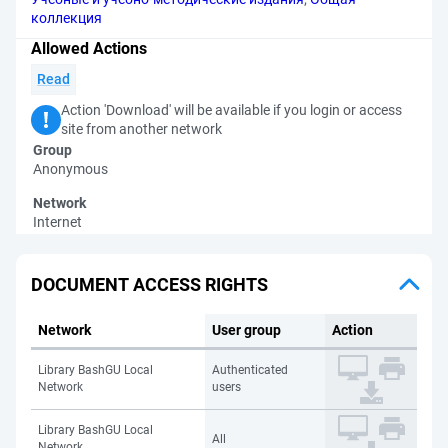
коллекция
Allowed Actions
Read
Action 'Download' will be available if you login or access
site from another network
Group
Anonymous
Network
Internet
DOCUMENT ACCESS RIGHTS
Network
User group
Action
Library BashGU Local
Authenticated
Network
users
Library BashGU Local
All
Network