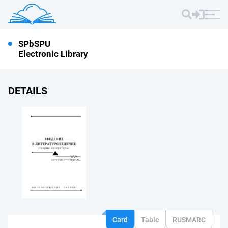
SPbSPU
Electronic Library
DETAILS
Card
Table
RUSMARC