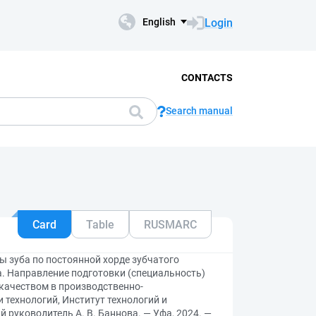
Login
English
CONTACTS
Search manual
Card
Table
RUSMARC
ы зуба по постоянной хорде зубчатого
. Направление подготовки (специальность)
 качеством в производственно-
и технологий, Институт технологий и
 руководитель А. В. Баннова. — Уфа, 2024. —