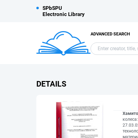
SPbSPU
Electronic Library
ADVANCED SEARCH
DETAILS
Хамито
колеса
27.03.
техноло
материа