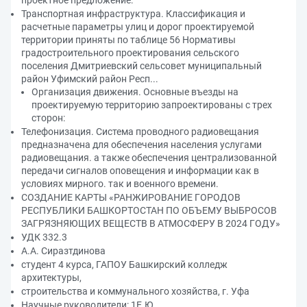
проектное предложение:
Транспортная инфраструктура. Классификация и
расчетные параметры улиц и дорог проектируемой
территории приняты по таблице 56 Нормативы
градостроительного проектирования сельского
поселения Дмитриевский сельсовет муниципальный
район Уфимский район Респ...
Организация движения. Основные въезды на
проектируемую территорию запроектированы с трех
сторон:
Телефонизация. Система проводного радиовещания
предназначена для обеспечения населения услугами
радиовещания. а также обеспечения централизованной
передачи сигналов оповещения и информации как в
условиях мирного. так и военного времени.
СОЗДАНИЕ КАРТЫ «РАНЖИРОВАНИЕ ГОРОДОВ
РЕСПУБЛИКИ БАШКОРТОСТАН ПО ОБЪЕМУ ВЫБРОСОВ
ЗАГРЯЗНЯЮЩИХ ВЕЩЕСТВ В АТМОСФЕРУ В 2024 ГОДУ»
УДК 332.3
А.А. Сиразтдинова
студент 4 курса, ГАПОУ Башкирский колледж
архитектуры,
строительства и коммунального хозяйства, г. Уфа
Научные руководители: 1Е.Ю.