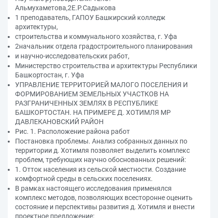
Альмухаметова,2Е.Р.Садыкова
1 преподаватель, ГАПОУ Башкирский колледж
архитектуры,
строительства и коммунального хозяйства, г. Уфа
2начальник отдела градостроительного планирования
и научно-исследовательских работ,
Министерство строительства и архитектуры Республики
Башкортостан, г. Уфа
УПРАВЛЕНИЕ ТЕРРИТОРИЕЙ МАЛОГО ПОСЕЛЕНИЯ И
ФОРМИРОВАНИЕМ ЗЕМЕЛЬНЫХ УЧАСТКОВ НА
РАЗГРАНИЧЕННЫХ ЗЕМЛЯХ В РЕСПУБЛИКЕ
БАШКОРТОСТАН. НА ПРИМЕРЕ Д. ХОТИМЛЯ МР
ДАВЛЕКАНОВСКИЙ РАЙОН
Рис. 1. Расположение района работ
Постановка проблемы. Анализ собранных данных по
территории д. Хотимля позволяет выделить комплекс
проблем, требующих научно обоснованных решений:
1. Отток населения из сельской местности. Создание
комфортной среды в сельских поселениях.
В рамках настоящего исследования применялся
комплекс методов, позволяющих всесторонне оценить
состояние и перспективы развития д. Хотимля и внести
проектное предложение: