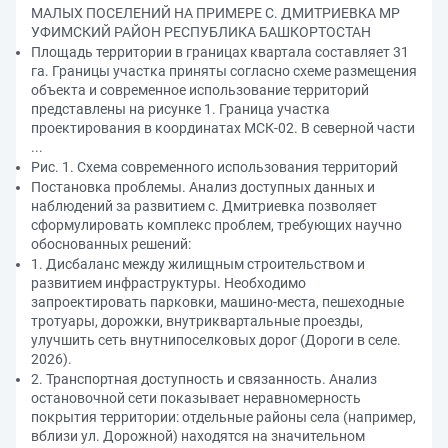
МАЛЫХ ПОСЕЛЕНИЙ НА ПРИМЕРЕ С. ДМИТРИЕВКА МР
УФИМСКИЙ РАЙОН РЕСПУБЛИКА БАШКОРТОСТАН
Площадь территории в границах квартала составляет 31
га. Границы участка приняты согласно схеме размещения
объекта и современное использование территорий
представлены на рисунке 1. Граница участка
проектирования в координатах МСК-02. В северной части
...
Рис. 1. Схема современного использования территорий
Постановка проблемы. Анализ доступных данных и
наблюдений за развитием с. Дмитриевка позволяет
сформулировать комплекс проблем, требующих научно
обоснованных решений:
1. Дисбаланс между жилищным строительством и
развитием инфраструктуры. Необходимо
запроектировать парковки, машино-места, пешеходные
тротуары, дорожки, внутриквартальные проезды,
улучшить сеть внутнипоселковых дорог (Дороги в селе.
2026).
2. Транспортная доступность и связанность. Анализ
остановочной сети показывает неравномерность
покрытия территории: отдельные районы села (например,
вблизи ул. Дорожной) находятся на значительном