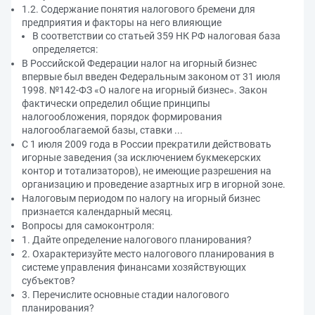
1.2. Содержание понятия налогового бремени для
предприятия и факторы на него влияющие
В соответствии со статьей 359 НК РФ налоговая база
определяется:
В Российской Федерации налог на игорный бизнес
впервые был введен Федеральным законом от 31 июля
1998. №142-ФЗ «О налоге на игорный бизнес». Закон
фактически определил общие принципы
налогообложения, порядок формирования
налогооблагаемой базы, ставки ...
С 1 июля 2009 года в России прекратили действовать
игорные заведения (за исключением букмекерских
контор и тотализаторов), не имеющие разрешения на
организацию и проведение азартных игр в игорной зоне.
Налоговым периодом по налогу на игорный бизнес
признается календарный месяц.
Вопросы для самоконтроля:
1. Дайте определение налогового планирования?
2. Охарактеризуйте место налогового планирования в
системе управления финансами хозяйствующих
субъектов?
3. Перечислите основные стадии налогового
планирования?