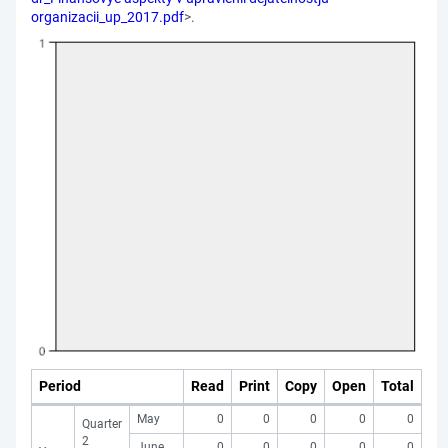
organizacii_up_2017.pdf
>.
Period
Read
Print
Copy
Open
Total
May
0
0
0
0
0
Quarter
2
June
0
0
0
0
0