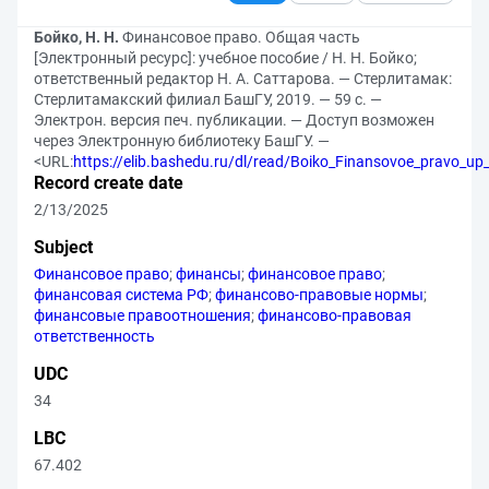
Бойко, Н. Н.
Финансовое право. Общая часть
[Электронный ресурс]: учебное пособие / Н. Н. Бойко;
ответственный редактор Н. А. Саттарова. — Стерлитамак:
Стерлитамакский филиал БашГУ, 2019. — 59 с. —
Электрон. версия печ. публикации. — Доступ возможен
через Электронную библиотеку БашГУ. —
<URL:
https://elib.bashedu.ru/dl/read/Boiko_Finansovoe_pravo_up
Record create date
2/13/2025
Subject
Финансовое право
;
финансы
;
финансовое право
;
финансовая система РФ
;
финансово-правовые нормы
;
финансовые правоотношения
;
финансово-правовая
ответственность
UDC
34
LBC
67.402