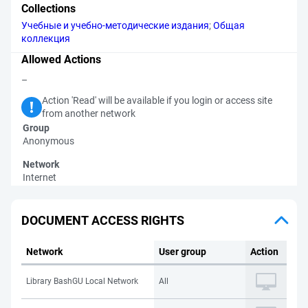
Collections
Учебные и учебно-методические издания
;
Общая
коллекция
Allowed Actions
–
Action 'Read' will be available if you login or access site
from another network
Group
Anonymous
Network
Internet
DOCUMENT ACCESS RIGHTS
Network
User group
Action
Library BashGU Local Network
All