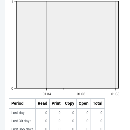
Period
Read
Print
Copy
Open
Total
Last day
0
0
0
0
0
Last 30 days
0
0
0
0
0
Last 365 days
0
0
0
0
0