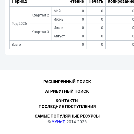
Период
Чтение
Печать
Копировани
Май
0
0
Квартал 2
Июнь
0
0
Год 2026
Июль
0
0
Квартал 3
Август
0
0
Всего
0
0
РАСШИРЕННЫЙ ПОИСК
АТРИБУТНЫЙ ПОИСК
КОНТАКТЫ
ПОСЛЕДНИЕ ПОСТУПЛЕНИЯ
САМЫЕ ПОПУЛЯРНЫЕ РЕСУРСЫ
©
УУНиТ
, 2014-2026