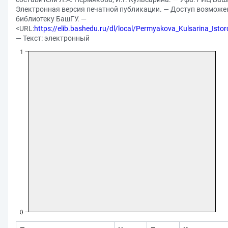
Электронная версия печатной публикации. — Доступ возможе
библиотеку БашГУ. —
<URL:
https://elib.bashedu.ru/dl/local/Permyakova_Kulsarina_Isto
— Текст: электронный