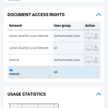
DOCUMENT ACCESS RIGHTS
Network
User group
Action
Library BashGU Local Network
Authenticated users
Library BashGU Local Network
All
Internet
Authenticated users
All
Internet
USAGE STATISTICS