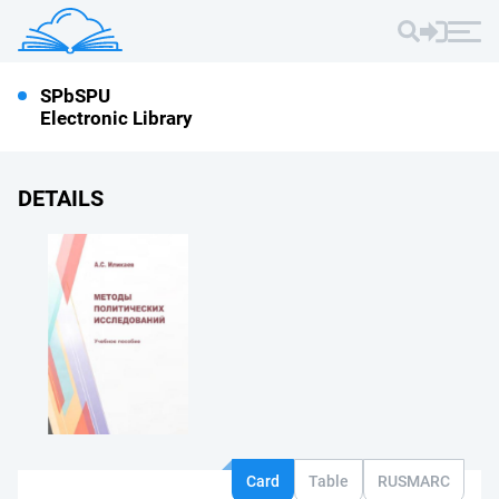
SPbSPU
Electronic Library
DETAILS
Card
Table
RUSMARC