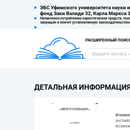
ЭБС Уфимского университета науки и
фонд Заки Валиди 32, Карла Маркса 3
Незаконное потребление наркотических средств, пси
запрещен и влечет установленную законодательство
РАСШИРЕННЫЙ ПОИС
ДЕТАЛЬНАЯ ИНФОРМАЦИ
Ичкинее
английс
возмож