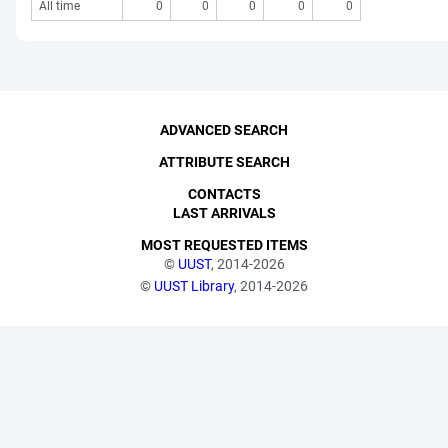
All time
0
0
0
0
0
ADVANCED SEARCH
ATTRIBUTE SEARCH
CONTACTS
LAST ARRIVALS
MOST REQUESTED ITEMS
©
UUST
, 2014-2026
©
UUST Library
, 2014-2026