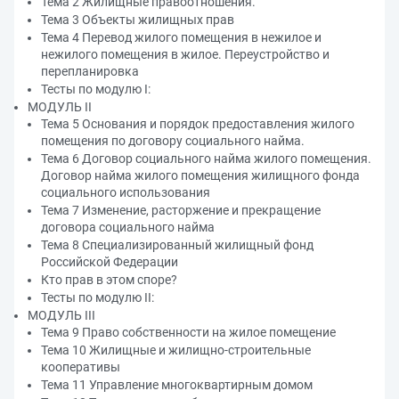
Тема 2 Жилищные правоотношения.
Тема 3 Объекты жилищных прав
Тема 4 Перевод жилого помещения в нежилое и
нежилого помещения в жилое. Переустройство и
перепланировка
Тесты по модулю I:
МОДУЛЬ II
Тема 5 Основания и порядок предоставления жилого
помещения по договору социального найма.
Тема 6 Договор социального найма жилого помещения.
Договор найма жилого помещения жилищного фонда
социального использования
Тема 7 Изменение, расторжение и прекращение
договора социального найма
Тема 8 Специализированный жилищный фонд
Российской Федерации
Кто прав в этом споре?
Тесты по модулю II:
МОДУЛЬ III
Тема 9 Право собственности на жилое помещение
Тема 10 Жилищные и жилищно-строительные
кооперативы
Тема 11 Управление многоквартирным домом