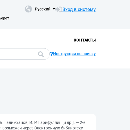
Вход в систему
Русский
борот
КОНТАКТЫ
Инструкция по поиску
 Галимханов; И. Р. Гарифуллин [и др.]. — 2-е
туп возможен через Электронную библиотеку