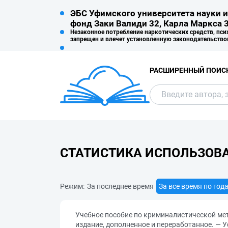
ЭБС Уфимского университета науки и
фонд Заки Валиди 32, Карла Маркса 3
Незаконное потребление наркотических средств, пси
запрещен и влечет установленную законодательство
РАСШИРЕННЫЙ ПОИС
СТАТИСТИКА ИСПОЛЬЗОВ
Режим:
За последнее время
За все время по год
Учебное пособие по криминалистической методи
издание, дополненное и переработанное. — У