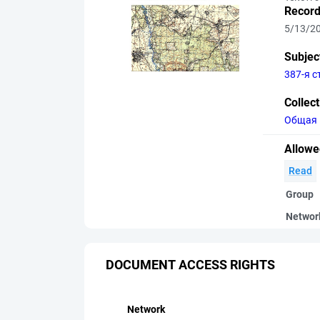
Record
5/13/2
Subjec
387-я 
Collec
Общая 
Allowe
Read
Group
Networ
DOCUMENT ACCESS RIGHTS
Network