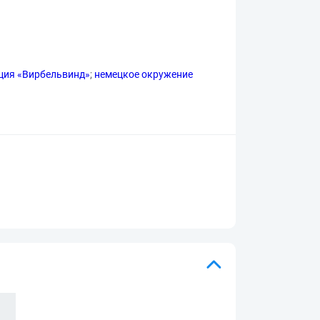
ция «Вирбельвинд»
;
немецкое окружение