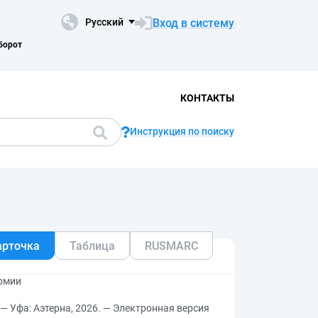
Вход в систему
Русский
борот
КОНТАКТЫ
Инструкция по поиску
арточка
Таблица
RUSMARC
армии
 — Уфа: Аэтерна, 2026. — Электронная версия