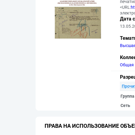
печатн
<URL:
h
электр
Дата 
13.05.
Темат
Высшая
Колле
Общая 
Разре
Прочи
Группа
Сеть
ПРАВА НА ИСПОЛЬЗОВАНИЕ ОБЪЕ