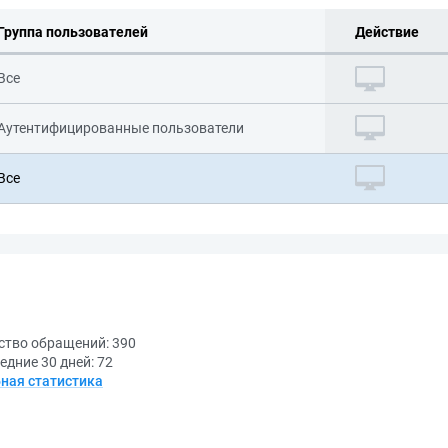
Группа пользователей
Действие
Все
Аутентифицированные пользователи
Все
ство обращений:
390
едние 30 дней:
72
ная статистика