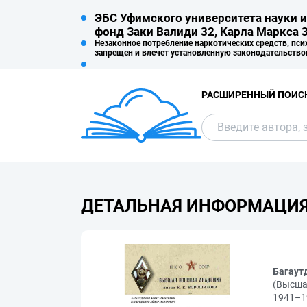
ЭБС Уфимского университета науки и
фонд Заки Валиди 32, Карла Маркса 3
Незаконное потребление наркотических средств, пси
запрещен и влечет установленную законодательство
РАСШИРЕННЫЙ ПОИС
ДЕТАЛЬНАЯ ИНФОРМАЦИ
Багаут
(Высша
1941–19