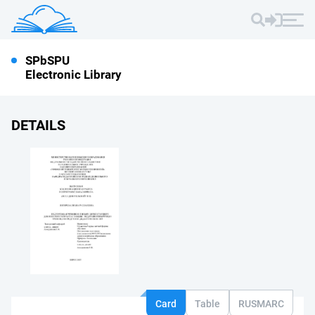
SPbSPU
Electronic Library
DETAILS
Card
Table
RUSMARC