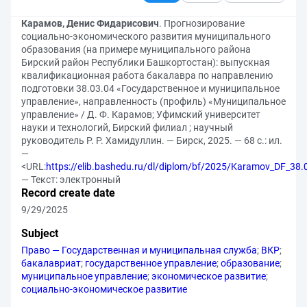
Карамов, Денис Фидарисович
. Прогнозирование
социально-экономического развития муниципального
образования (на примере муниципального района
Бирский район Республики Башкортостан): выпускная
квалификационная работа бакалавра по направлению
подготовки 38.03.04 «Государственное и муниципальное
управление», направленность (профиль) «Муниципальное
управление» / Д. Ф. Карамов; Уфимский университет
науки и технологий, Бирский филиал ; научный
руководитель Р. Р. Хамидуллин. — Бирск, 2025. — 68 с.: ил.
—
<URL:
https://elib.bashedu.ru/dl/diplom/bf/2025/Karamov_DF_38
— Текст: электронный
Record create date
9/29/2025
Subject
Право — Государственная и муниципальная служба
;
ВКР
;
бакалавриат
;
государственное управление
;
образование
;
муниципальное управление
;
экономическое развитие
;
социально-экономическое развитие