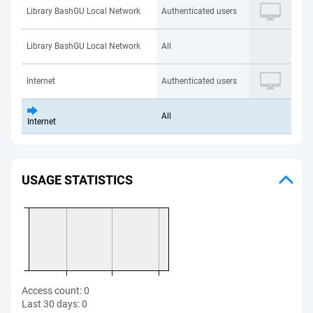
Library BashGU Local Network
Authenticated users
Library BashGU Local Network
All
Internet
Authenticated users
All
Internet
USAGE STATISTICS
Access count:
0
Last 30 days:
0