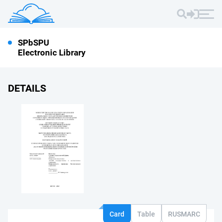
SPbSPU
Electronic Library
DETAILS
Card
Table
RUSMARC