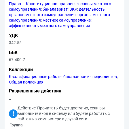
Право — Конституционно-правовые основы местного
самоуправления
;
бакалавриат
;
ВКР
;
деятельность
органов местного самоуправления
;
органы местного
самоуправления
;
местное самоуправление
;
эффективность местного самоуправления
УДК
342.55
ББК
67.400.7
Коллекции
Квалификационные работы бакалавров и специалистов
;
Общая коллекция
Разрешенные действия
–
Действие 'Прочитать' будет доступно, если вы
выполните вход в систему или будете работать с
сайтом на компьютере в другой сети
Группа