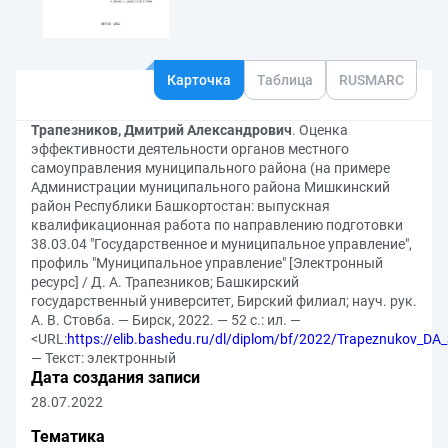
Карточка
Таблица
RUSMARC
Трапезников, Дмитрий Александрович
. Оценка
эффективности деятельности органов местного
самоуправления муниципального района (на примере
Администрации муниципального района Мишкинский
район Республики Башкортостан: выпускная
квалификационная работа по направлению подготовки
38.03.04 "Государственное и муниципальное управление",
профиль "Муниципальное управление" [Электронный
ресурс] / Д. А. Трапезников; Башкирский
государственный университет, Бирский филиал; науч. рук.
А. В. Стовба. — Бирск, 2022. — 52 с.: ил. —
<URL:
https://elib.bashedu.ru/dl/diplom/bf/2022/Trapeznukov_
— Текст: электронный
Дата создания записи
28.07.2022
Тематика