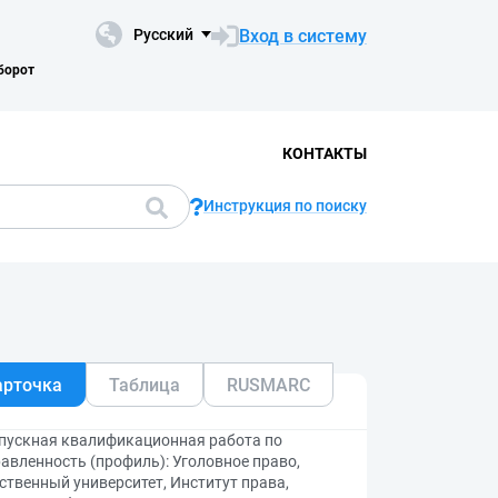
Вход в систему
Русский
борот
КОНТАКТЫ
Инструкция по поиску
арточка
Таблица
RUSMARC
выпускная квалификационная работа по
вленность (профиль): Уголовное право,
ственный университет, Институт права,