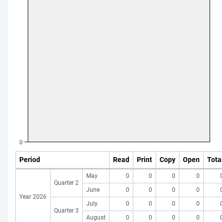
Period
Read
Print
Copy
Open
Tota
May
0
0
0
0
Quarter 2
June
0
0
0
0
Year 2026
July
0
0
0
0
Quarter 3
August
0
0
0
0