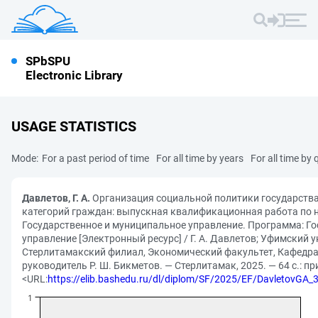
SPbSPU
Electronic Library
USAGE STATISTICS
Mode:
For a past period of time
For all time by years
For all time by 
Давлетов, Г. А.
Организация социальной политики государств
категорий граждан: выпускная квалификационная работа по 
Государственное и муниципальное управление. Программа: Г
управление [Электронный ресурс] / Г. А. Давлетов; Уфимский у
Стерлитамакский филиал, Экономический факультет, Кафедра
руководитель Р. Ш. Бикметов. — Стерлитамак, 2025. — 64 с.: пр
<URL:
https://elib.bashedu.ru/dl/diplom/SF/2025/EF/Davletov