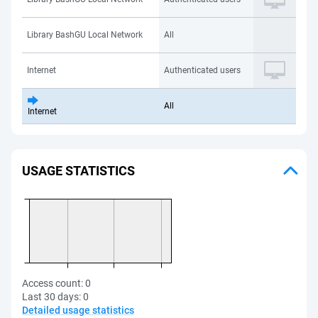
Library BashGU Local Network
All
Internet
Authenticated users
All
Internet
USAGE STATISTICS
Access count:
0
Last 30 days:
0
Detailed usage statistics