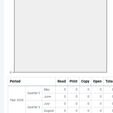
Period
Read
Print
Copy
Open
Tota
May
0
0
0
0
Quarter 2
June
0
0
0
0
Year 2026
July
0
0
0
0
Quarter 3
August
0
0
0
0