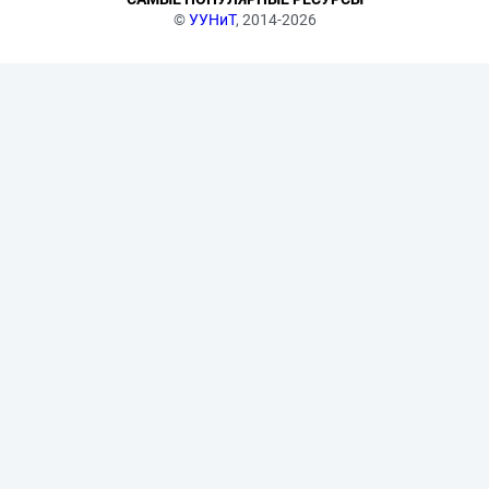
©
УУНиТ
, 2014-2026