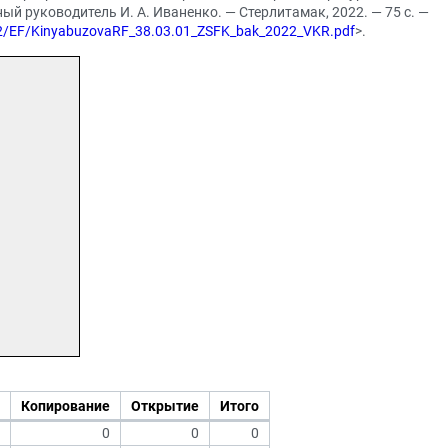
ый руководитель И. А. Иваненко. — Стерлитамак, 2022. — 75 с. —
2022/EF/KinyabuzovaRF_38.03.01_ZSFK_bak_2022_VKR.pdf
>.
Копирование
Открытие
Итого
0
0
0