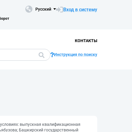
Вход в систему
Русский
борот
КОНТАКТЫ
Инструкция по поиску
 условиях: выпускная квалификационная
ньябузова; Башкирский государственный