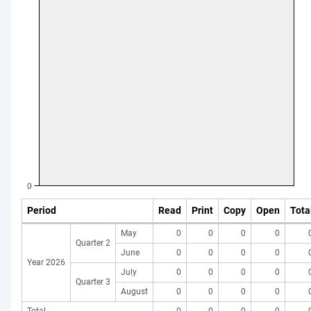
Period
Read
Print
Copy
Open
Tota
May
0
0
0
0
Quarter 2
June
0
0
0
0
Year 2026
July
0
0
0
0
Quarter 3
August
0
0
0
0