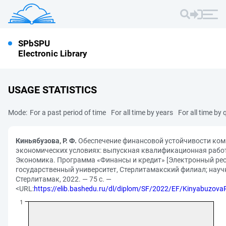
SPbSPU
Electronic Library
USAGE STATISTICS
Mode:
For a past period of time
For all time by years
For all time by 
Киньябузова, Р. Ф.
Обеспечение финансовой устойчивости ком
экономических условиях: выпускная квалификационная работ
Экономика. Программа «Финансы и кредит» [Электронный ресу
государственный университет, Стерлитамакский филиал; науч
Стерлитамак, 2022. — 75 с. —
<URL:
https://elib.bashedu.ru/dl/diplom/SF/2022/EF/Kinyabuzo