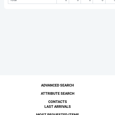
Total
0
0
0
0
ADVANCED SEARCH
ATTRIBUTE SEARCH
CONTACTS
LAST ARRIVALS
MOST REQUESTED ITEMS