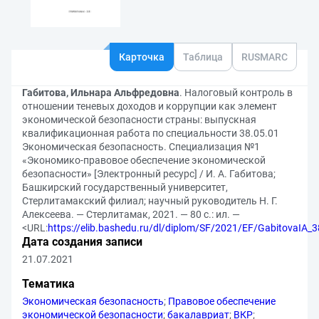
Карточка
Таблица
RUSMARC
Габитова, Ильнара Альфредовна
. Налоговый контроль в
отношении теневых доходов и коррупции как элемент
экономической безопасности страны: выпускная
квалификационная работа по специальности 38.05.01
Экономическая безопасность. Специализация №1
«Экономико-правовое обеспечение экономической
безопасности» [Электронный ресурс] / И. А. Габитова;
Башкирский государственный университет,
Стерлитамакский филиал; научный руководитель Н. Г.
Алексеева. — Стерлитамак, 2021. — 80 с.: ил. —
<URL:
https://elib.bashedu.ru/dl/diplom/SF/2021/EF/GabitovaIA_
Дата создания записи
21.07.2021
Тематика
Экономическая безопасность
;
Правовое обеспечение
экономической безопасности
;
бакалавриат
;
ВКР
;