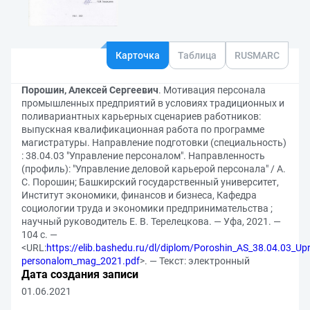
Карточка
Таблица
RUSMARC
Порошин, Алексей Сергеевич
. Мотивация персонала
промышленных предприятий в условиях традиционных и
поливариантных карьерных сценариев работников:
выпускная квалификационная работа по программе
магистратуры. Направление подготовки (специальность)
: 38.04.03 "Управление персоналом". Направленность
(профиль): "Управление деловой карьерой персонала" / А.
С. Порошин; Башкирский государственный университет,
Институт экономики, финансов и бизнеса, Кафедра
социологии труда и экономики предпринимательства ;
научный руководитель Е. В. Терелецкова. — Уфа, 2021. —
104 с. —
<URL:
https://elib.bashedu.ru/dl/diplom/Poroshin_AS_38.04.03_Upr
personalom_mag_2021.pdf
>. — Текст: электронный
Дата создания записи
01.06.2021