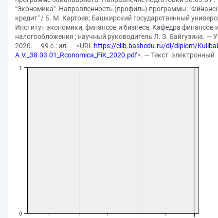
"Экономика". Направленность (профиль) программы: "Финанс
кредит" / Б. М. Картоев; Башкирский государственный универс
Институт экономики, финансов и бизнеса, Кафедра финансов 
налогообложения ; научный руководитель Л. З. Байгузина. — У
2020. — 99 с.: ил. — <URL:
https://elib.bashedu.ru/dl/diplom/Kulib
A.V._38.03.01_Rconomica_FiK_2020.pdf
>. — Текст: электронный