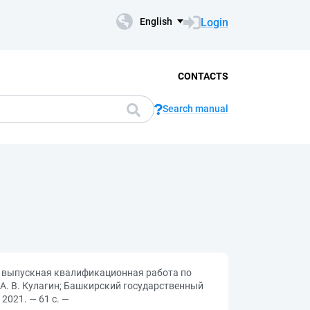
Login
English
CONTACTS
Search manual
: выпускная квалификационная работа по
А. В. Кулагин; Башкирский государственный
2021. — 61 с. —