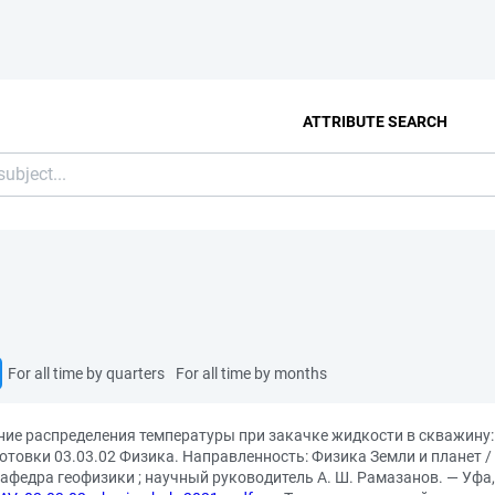
ATTRIBUTE SEARCH
For all time by quarters
For all time by months
ние распределения температуры при закачке жидкости в скважину
товки 03.03.02 Физика. Направленность: Физика Земли и планет / 
афедра геофизики ; научный руководитель А. Ш. Рамазанов. — Уфа, 