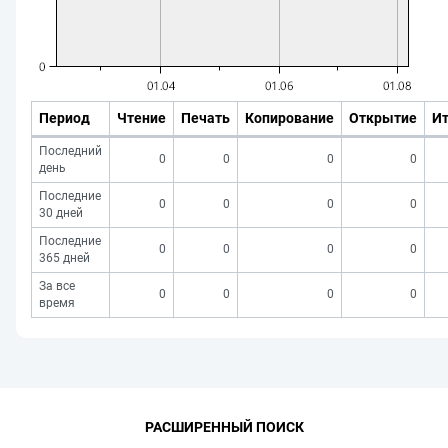
Период
Чтение
Печать
Копирование
Открытие
Ит
Последний
0
0
0
0
день
Последние
0
0
0
0
30 дней
Последние
0
0
0
0
365 дней
За все
0
0
0
0
время
РАСШИРЕННЫЙ ПОИСК