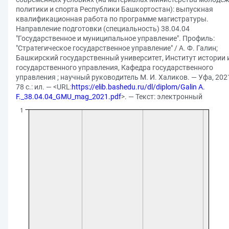
политики и спорта Республики Башкортостан): выпускная
квалификационная работа по программе магистратуры.
Направление подготовки (специальность) 38.04.04
"Государственное и муниципальное управление". Профиль:
"Стратегическое государственное управление" / А. Ф. Галин;
Башкирский государственный университет, Институт истории 
государственного управления, Кафедра государственного
управления ; научный руководитель М. И. Халиков. — Уфа, 202
78 с.: ил. — <URL:
https://elib.bashedu.ru/dl/diplom/Galin A.
F._38.04.04_GMU_mag_2021.pdf
>. — Текст: электронный