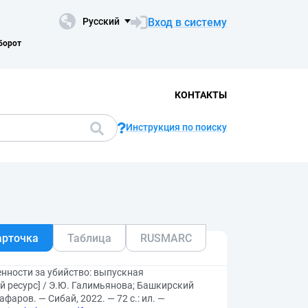
Вход в систему
Русский
борот
КОНТАКТЫ
Инструкция по поиску
арточка
Таблица
RUSMARC
нности за убийство: выпускная
 ресурс] / Э.Ю. Галимьянова; Башкирский
фаров. — Сибай, 2022. — 72 с.: ил. —