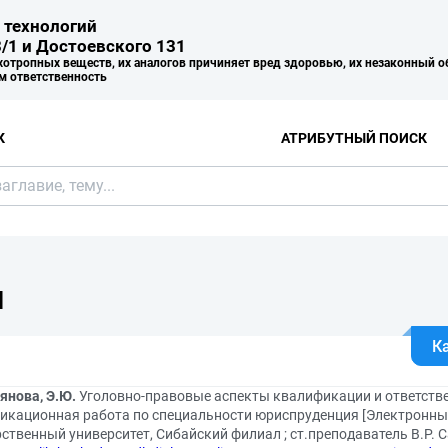
 технологий
/1 и Достоевского 131
хотропных веществ, их аналогов причиняет вред здоровью, их незаконный о
м ответственность
К
АТРИБУТНЫЙ ПОИСК
Я
К
янова, Э.Ю.
Уголовно-правовые аспекты квалификации и ответстве
икационная работа по специальности юриспруденция [Электронный
ственный университет, Сибайский филиал ; ст.преподаватель В.Р. Са