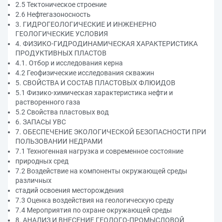
2.5 Тектоническое строение
2.6 Нефтегазоносность
3. ГИДРОГЕОЛОГИЧЕСКИЕ И ИНЖЕНЕРНО
ГЕОЛОГИЧЕСКИЕ УСЛОВИЯ
4. ФИЗИКО-ГИДРОДИНАМИЧЕСКАЯ ХАРАКТЕРИСТИКА
ПРОДУКТИВНЫХ ПЛАСТОВ
4.1. Отбор и исследования керна
4.2 Геофизические исследования скважин
5. СВОЙСТВА И СОСТАВ ПЛАСТОВЫХ ФЛЮИДОВ
5.1 Физико-химическая характеристика нефти и
растворенного газа
5.2 Свойства пластовых вод
6. ЗАПАСЫ УВС
7. ОБЕСПЕЧЕНИЕ ЭКОЛОГИЧЕСКОЙ БЕЗОПАСНОСТИ ПРИ
ПОЛЬЗОВАНИИ НЕДРАМИ
7.1 Техногенная нагрузка и современное состояние
природных сред
7.2 Воздействие на компоненты окружающей среды
различных
стадий освоения месторождения
7.3 Оценка воздействия на геологическую среду
7.4 Мероприятия по охране окружающей среды
8. АНАЛИЗ И ВНЕСЕНИЕ ГЕОЛОГО-ПРОМЫСЛОВОЙ