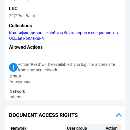
LBC
26(2Рос.Баш)
Collections
Квалификационные работы бакалавров и специалистов
;
Общая коллекция
Allowed Actions
–
Action 'Read' will be available if you login or access site
from another network
Group
Anonymous
Network
Internet
DOCUMENT ACCESS RIGHTS
Network
User group
Action