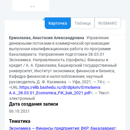
Карточка
Таблица
RUSMARC
Ермолаева, Анастасия Александровна
. Управление
денежными потоками в коммерческой организации:
выпускная квалификационная работа по программе
бакалавриата. Направление подготовки 38.03.01
Экономика. Направленность (профиль): Финансы и
кредит / А. А. Ермолаева; Башкирский государственный
университет, Институт экономики, финансов и бизнеса,
Кафедра финансов и налогообложения; научный
руководитель Д. Ф. Касимова. — Уфа, 2021. — 74 с. —
<URL:
https://elib.bashedu.ru/dl/diplom/Ermolaeva
A.A._38.03.01_Economica_FiK_bak_2021.pdf
>. — Текст:
электронный
Дата создания записи
06.10.2021
Тематика
Экономика — Финансы предприятия
;
ВКР
;
бакалавриат
;