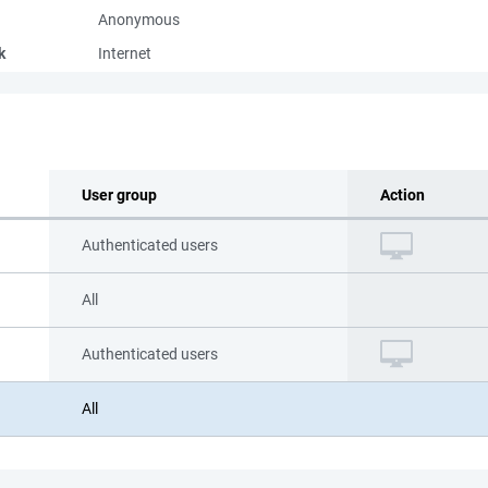
Anonymous
k
Internet
User group
Action
Authenticated users
All
Authenticated users
All