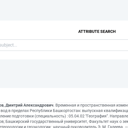
ATTRIBUTE SEARCH
ов, Дмитрий Александрович
. Временная и пространственная изме
 вод в пределах Республики Башкортостан: выпускная квалификац
ение подготовки (специальность) : 05.04.02 "География". Направлен
в; Башкирский государственный университет, Факультет наук о зем
теорологии и геоэкологии ; научный руководитель Э. М. Галеева. — 