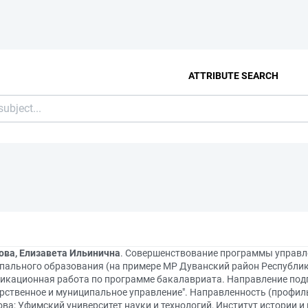
ATTRIBUTE SEARCH
ова, Елизавета Ильинична
. Совершенствование программы управл
пального образования (на примере МР Дуванский район Республик
икационная работа по программе бакалавриата. Направление подг
рственное и муниципальное управление". Направленность (профиль)
ва; Уфимский университет науки и технологий, Институт истории и