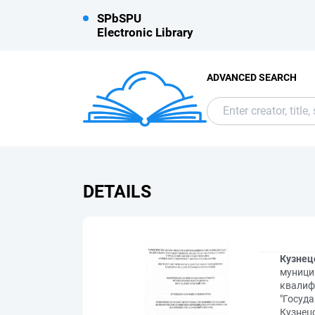
SPbSPU
Electronic Library
ADVANCED SEARCH
DETAILS
Кузнец
муници
квалиф
"Госуда
Кузнецо