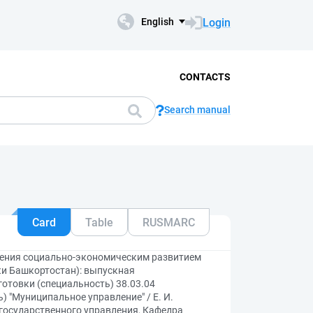
Login
English
CONTACTS
Search manual
Card
Table
RUSMARC
ения социально-экономическим развитием
и Башкортостан): выпускная
отовки (специальность) 38.03.04
 "Муниципальное управление" / Е. И.
 государственного управления, Кафедра