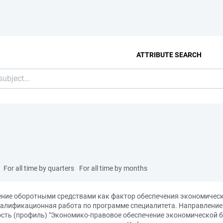
ATTRIBUTE SEARCH
For all time by quarters
For all time by months
ение оборотными средствами как фактор обеспечения экономическ
ификационная работа по программе специалитета. Направление п
сть (профиль) "Экономико-правовое обеспечение экономической бе