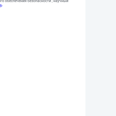
ого обеспечения безопасности ; научный
B-