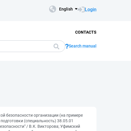
Login
English
CONTACTS
Search manual
ой безопасности организации (на примере
одготовки (специальность) 38.05.01
зопасности" / В.К. Викторова; Уфимский