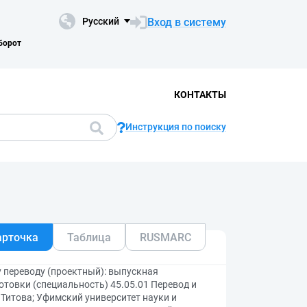
Вход в систему
Русский
борот
КОНТАКТЫ
Инструкция по поиску
арточка
Таблица
RUSMARC
 переводу (проектный): выпускная
товки (специальность) 45.05.01 Перевод и
 Титова; Уфимский университет науки и