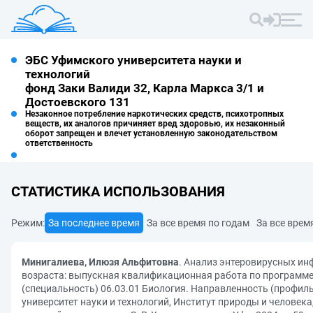
ЭБС Уфимского университета науки и
технологий
фонд Заки Валиди 32, Карла Маркса 3/1 и
Достоевского 131
Незаконное потребление наркотических средств, психотропных
веществ, их аналогов причиняет вред здоровью, их незаконный
оборот запрещен и влечет установленную законодательством
ответственность
СТАТИСТИКА ИСПОЛЬЗОВАНИЯ
Режим:
За последнее время
За все время по годам
За все врем
Минигалиева, Илюзя Альфитовна
. Анализ энтеровирусных ин
возраста: выпускная квалификационная работа по программе
(специальность) 06.03.01 Биология. Направленность (профиль
университет науки и технологий, Институт природы и человека