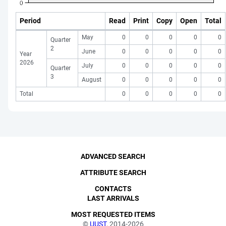
Period
Read
Print
Copy
Open
Total
May
0
0
0
0
0
Quarter
2
June
0
0
0
0
0
Year
2026
July
0
0
0
0
0
Quarter
3
August
0
0
0
0
0
Total
0
0
0
0
0
ADVANCED SEARCH
ATTRIBUTE SEARCH
CONTACTS
LAST ARRIVALS
MOST REQUESTED ITEMS
©
UUST
, 2014-2026