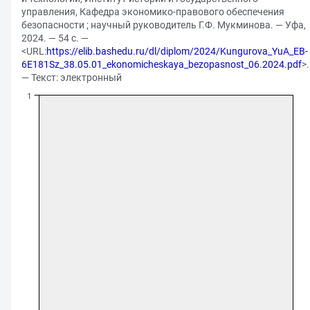
управления, Кафедра экономико-правового обеспечения
безопасности ; научный руководитель Г.Ф. Мукминова. — Уфа,
2024. — 54 с. —
<URL:
https://elib.bashedu.ru/dl/diplom/2024/Kungurova_YuA_EB-
6E181Sz_38.05.01_ekonomicheskaya_bezopasnost_06.2024.pdf
>.
— Текст: электронный