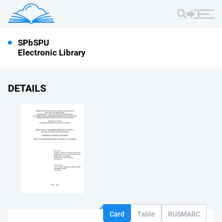
SPbSPU
Electronic Library
DETAILS
Card
Table
RUSMARC