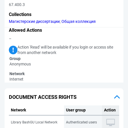
67.400.3
Collections
Магистерские диссертации
;
Общая коллекция
Allowed Actions
–
Action 'Read' will be available if you login or access site
from another network
Group
Anonymous
Network
Internet
DOCUMENT ACCESS RIGHTS
Network
User group
Action
Library BashGU Local Network
Authenticated users