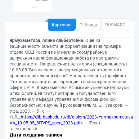
Карточка
Таблица
RUSMARC
Ярмухаметова, Алина Альбертовна
. Оценка
защищенности объекта информатизации (на примере
отдела МВД России по Мечетлинскому району):
выпускная квалификационная работа по программе
специалитета. Направление подготовки (специальность)
10.05.05 "Безопасность информационных технологий в
правоохранительной сфере". Направленность (профиль)
"Технологии защиты информации в правоохранительной
сфере" / А. А. Ярмухаметова; Уфимский университет науки
и технологий, Институт истории и государственного
управления, Кафедра управления информационной
безопасностью ; научный руководитель М. Б. Гузаиров. —
Уфа, 2023. — 51 с. —
<URL:
https://elib.bashedu.ru/dl/diplom/2023/Yarmukhametova
AA_10.05.05_BITvPS_spec_2023.pdf
>. — Текст:
электронный
Дата создания записи