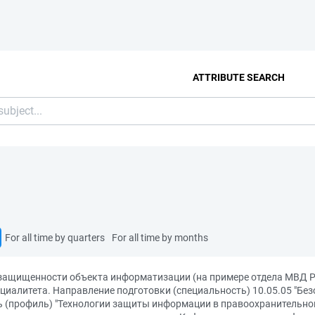
ATTRIBUTE SEARCH
For all time by quarters
For all time by months
 защищенности объекта информатизации (на примере отдела МВД Р
иалитета. Направление подготовки (специальность) 10.05.05 "Бе
 (профиль) "Технологии защиты информации в правоохранительной 