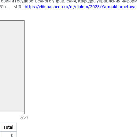
истории и государственного управления, Кафедра управления инфор
51 с. — <URL:
https://elib.bashedu.ru/dl/diplom/2023/Yarmukhametova
Total
0