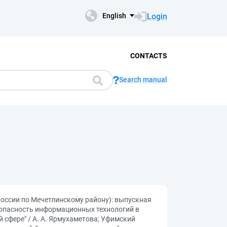
Login
English
CONTACTS
Search manual
оссии по Мечетлинскому району): выпускная
зопасность информационных технологий в
сфере" / А. А. Ярмухаметова; Уфимский