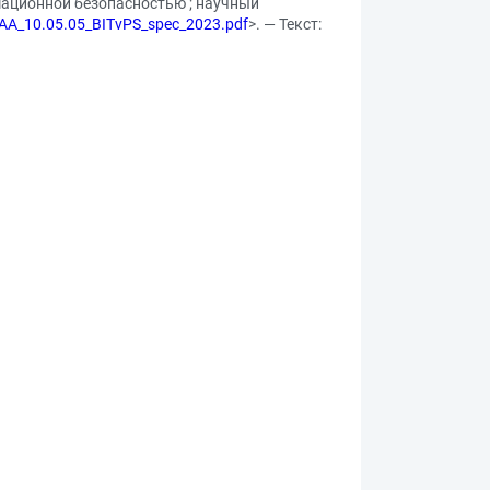
мационной безопасностью ; научный
 AA_10.05.05_BITvPS_spec_2023.pdf
>. — Текст: