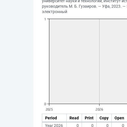
университет науки и технологий, Институт 
руководитель М. Б. Гузаиров. — Уфа, 2023. — 
электронный
Period
Read
Print
Copy
Open
Year 2026
0
0
0
0